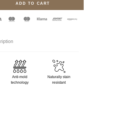
ADD TO CART
ription
Anti-mold
Naturally stain
technology
resistant